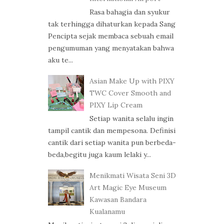
Rasa bahagia dan syukur
tak terhingga dihaturkan kepada Sang
Pencipta sejak membaca sebuah email
pengumuman yang menyatakan bahwa
aku te...
Asian Make Up with PIXY
TWC Cover Smooth and
PIXY Lip Cream
Setiap wanita selalu ingin
tampil cantik dan mempesona. Definisi
cantik dari setiap wanita pun berbeda-
beda,begitu juga kaum lelaki y...
Menikmati Wisata Seni 3D
Art Magic Eye Museum
Kawasan Bandara
Kualanamu