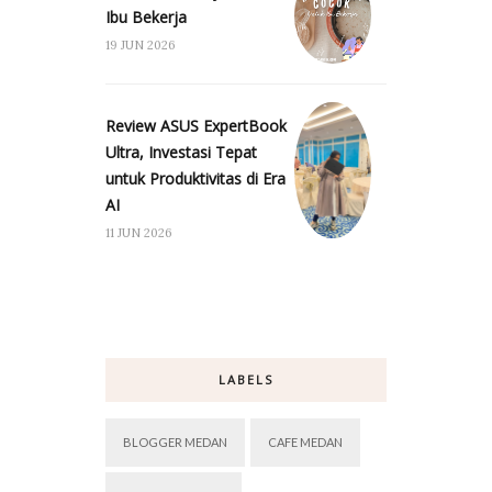
Ibu Bekerja
19 JUN 2026
Review ASUS ExpertBook
Ultra, Investasi Tepat
untuk Produktivitas di Era
AI
11 JUN 2026
LABELS
BLOGGER MEDAN
CAFE MEDAN