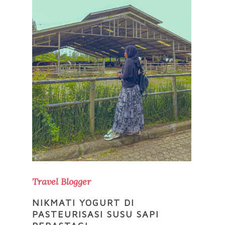
Travel Blogger
NIKMATI YOGURT DI
PASTEURISASI SUSU SAPI