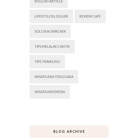
ENGLISH ARTICLE
LIFESTYLE BLOGGER
REVIEW CAFE
SOLO BACKPACKER
TIPS MELALAK CANTIK
TIPS TRAVELING
WISATA ASIA TENGGARA
WISATA INDONESIA
BLOG ARCHIVE