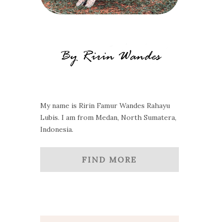
My name is Ririn Famur Wandes Rahayu
Lubis. I am from Medan, North Sumatera,
Indonesia.
FIND MORE