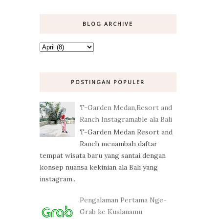
BLOG ARCHIVE
POSTINGAN POPULER
T-Garden Medan,Resort and
Ranch Instagramable ala Bali
T-Garden Medan Resort and
Ranch menambah daftar
tempat wisata baru yang santai dengan
konsep nuansa kekinian ala Bali yang
instagram...
Pengalaman Pertama Nge-
Grab ke Kualanamu