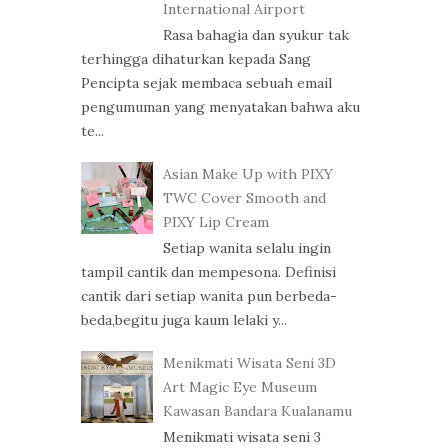
International Airport
Rasa bahagia dan syukur tak
terhingga dihaturkan kepada Sang
Pencipta sejak membaca sebuah email
pengumuman yang menyatakan bahwa aku
te...
Asian Make Up with PIXY
TWC Cover Smooth and
PIXY Lip Cream
Setiap wanita selalu ingin
tampil cantik dan mempesona. Definisi
cantik dari setiap wanita pun berbeda-
beda,begitu juga kaum lelaki y...
Menikmati Wisata Seni 3D
Art Magic Eye Museum
Kawasan Bandara Kualanamu
Menikmati wisata seni 3