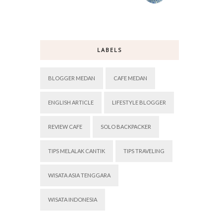
LABELS
BLOGGER MEDAN
CAFE MEDAN
ENGLISH ARTICLE
LIFESTYLE BLOGGER
REVIEW CAFE
SOLO BACKPACKER
TIPS MELALAK CANTIK
TIPS TRAVELING
WISATA ASIA TENGGARA
WISATA INDONESIA