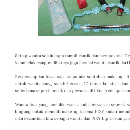
Setiap wanita selalu ingin tampil cantik dan mempesona. Def
kaum lelaki yang melihatnya juga menilai wanita cantik dari b
Berpenampilan biasa saja tanpa ada sentuhan make up d
untuk wanita yang sudah berusia 17 tahun ke atas akan 
sederhana seperti bedak dan pewarna di bibir (red: lipcream,
Wanita Asia yang memiliki warna kulit bervariasi seperti 
bingung untuk memilih make up karena PIXY sudah mem
nilai kecantikan kita sebagai wanita dan PIXY Lip Cream ya