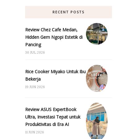
RECENT POSTS
Review Chez Cafe Medan,
Hidden Gem Ngopi Estetik di
Pancing
30 JUL 2026
Rice Cooker Miyako Untuk Ibu
Bekerja
19 JUN 2026
Review ASUS ExpertBook
Ultra, Investasi Tepat untuk
Produktivitas di Era AI
11 JUN 2026