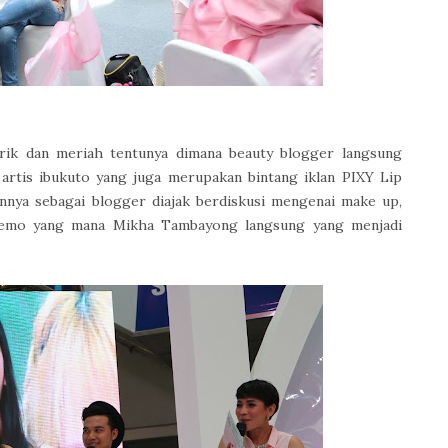
rik dan meriah tentunya dimana beauty blogger langsung
 artis ibukuto yang juga merupakan bintang iklan PIXY Lip
nya sebagai blogger diajak berdiskusi mengenai make up,
p demo yang mana Mikha Tambayong langsung yang menjadi