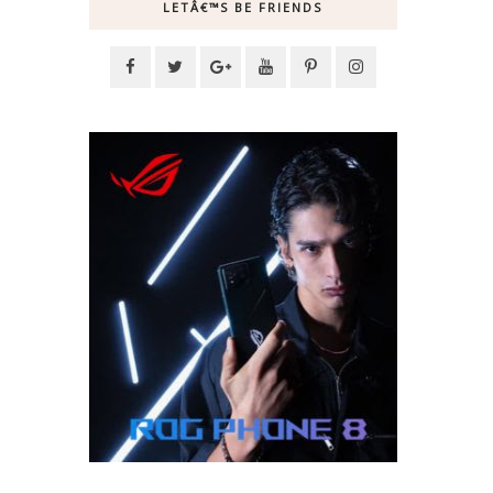
LETÂ€™S BE FRIENDS