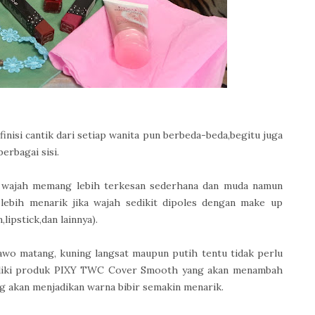
inisi cantik dari setiap wanita pun berbeda-beda,begitu juga
erbagai sisi.
i wajah memang lebih terkesan sederhana dan muda namun
lebih menarik jika wajah sedikit dipoles dengan make up
lipstick,dan lainnya).
sawo matang, kuning langsat maupun putih tentu tidak perlu
iliki produk PIXY TWC Cover Smooth yang akan menambah
ng akan menjadikan warna bibir semakin menarik.